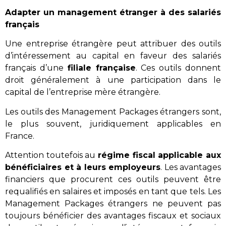
Adapter un management étranger à des salariés
français
Une entreprise étrangère peut attribuer des outils
d’intéressement au capital en faveur des salariés
français d’une
filiale française
. Ces outils donnent
droit généralement à une participation dans le
capital de l’entreprise mère étrangère.
Les outils des Management Packages étrangers sont,
le plus souvent, juridiquement applicables en
France.
Attention toutefois au
régime fiscal applicable aux
bénéficiaires et à leurs employeurs
. Les avantages
financiers que procurent ces outils peuvent être
requalifiés en salaires et imposés en tant que tels. Les
Management Packages étrangers ne peuvent pas
toujours bénéficier des avantages fiscaux et sociaux